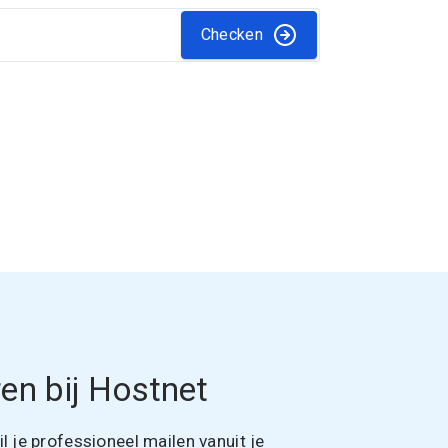
Checken
en bij Hostnet
 je professioneel mailen vanuit je