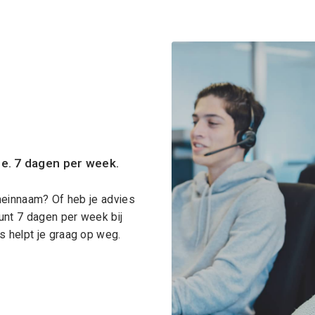
ce. 7 dagen per week.
meinnaam? Of heb je advies
unt 7 dagen per week bij
 helpt je graag op weg.