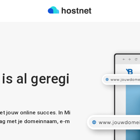
is al geregi
met jouw online succes. In Mi
slag met je domeinnaam, e-m