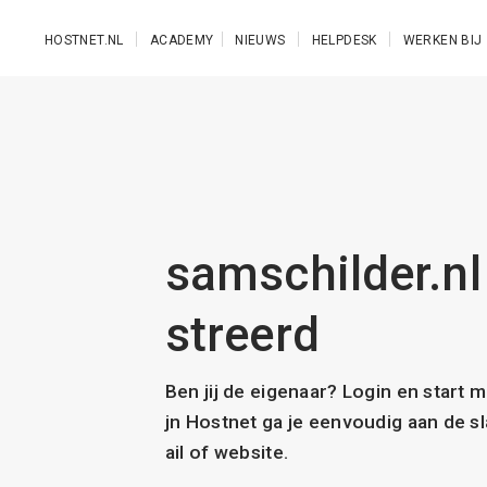
Ga naar de hoofdinhoud
HOSTNET.NL
ACADEMY
NIEUWS
HELPDESK
WERKEN BIJ
samschilder.nl 
streerd
Ben jij de eigenaar? Login en start 
jn Hostnet ga je eenvoudig aan de 
ail of website.