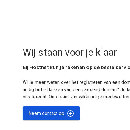
Wij staan voor je klaar
Bij Hostnet kun je rekenen op de beste servi
Wil je meer weten over het registreren van een do
nodig bij het kiezen van een passend domein? Je k
ons terecht. Ons team van vakkundige medewerkers
Neem contact op